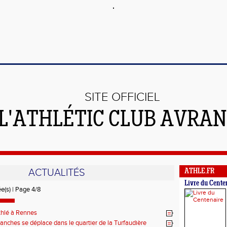
SITE OFFICIEL
 L'ATHLÉTIC CLUB AVRA
ACTUALITÉS
ATHLE.FR
Livre du Cente
ée(s) | Page 4/8
thlé à Rennes
ranches se déplace dans le quartier de la Turfaudière