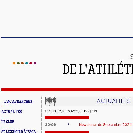
DE L'ATHLÉT
ACTUALITÉS
-- L'AC AVRANCHES --
1 actualité(s) trouvée(s) | Page 1/1
ACTUALITÉS
LE CLUB
>
30/09
Newsletter de Septembre 2024
SE LICENCIER À L'ACA