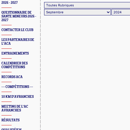
2026 - 2027
QUESTIONNAIRE DE
SANTE MINEURS 2026 -
2027
CONTACTER LE CLUB
LES PARTENAIRES DE
L'ACA
ENTRAINEMENTS
CALENDRIER DES
COMPÉTITIONS
RECORDS ACA
--- COMPÉTITIONS ---
10 KM D'AVRANCHES
MEETING DE L'AC
AVRANCHES
RÉSULTATS