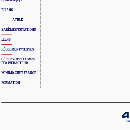
QUALIFIÉ(E)S
BILANS
--------- ATHLÉ ---------
BARÊMES/COTATIONS
LIENS
RÉGLEMENT/TEXTES
GÉRER VOTRE COMPTE
FFA WEBACTEUR
MINIMA CHPT FRANCE
FORMATION