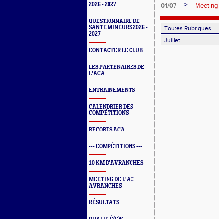
>
2026 - 2027
01/07
Meeting 
QUESTIONNAIRE DE
SANTE MINEURS 2026 -
2027
CONTACTER LE CLUB
LES PARTENAIRES DE
L'ACA
ENTRAINEMENTS
CALENDRIER DES
COMPÉTITIONS
RECORDS ACA
--- COMPÉTITIONS ---
10 KM D'AVRANCHES
MEETING DE L'AC
AVRANCHES
RÉSULTATS