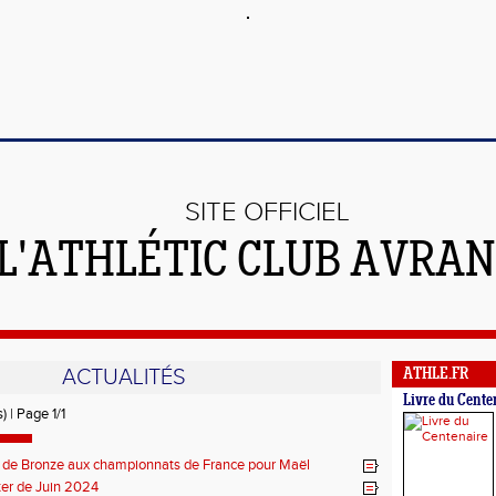
SITE OFFICIEL
 L'ATHLÉTIC CLUB AVRA
ACTUALITÉS
ATHLE.FR
Livre du Cente
) | Page 1/1
 de Bronze aux championnats de France pour Maël
er de Juin 2024