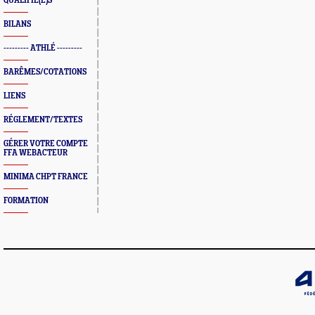
QUALIFIÉ(E)S
BILANS
--------- ATHLÉ ---------
BARÊMES/COTATIONS
LIENS
RÉGLEMENT/TEXTES
GÉRER VOTRE COMPTE
FFA WEBACTEUR
MINIMA CHPT FRANCE
FORMATION