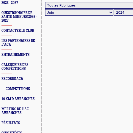
2026 - 2027
QUESTIONNAIRE DE
SANTE MINEURS 2026 -
2027
CONTACTER LE CLUB
LES PARTENAIRES DE
L'ACA
ENTRAINEMENTS
CALENDRIER DES
COMPÉTITIONS
RECORDS ACA
--- COMPÉTITIONS ---
10 KM D'AVRANCHES
MEETING DE L'AC
AVRANCHES
RÉSULTATS