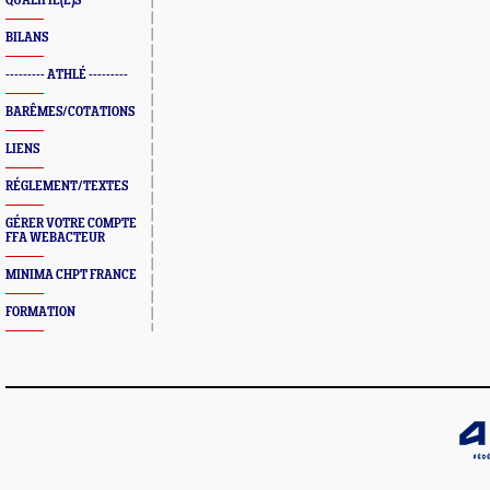
QUALIFIÉ(E)S
BILANS
--------- ATHLÉ ---------
BARÊMES/COTATIONS
LIENS
RÉGLEMENT/TEXTES
GÉRER VOTRE COMPTE
FFA WEBACTEUR
MINIMA CHPT FRANCE
FORMATION