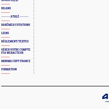
QUALIFIÉ(E)S
BILANS
--------- ATHLÉ ---------
BARÊMES/COTATIONS
LIENS
RÉGLEMENT/TEXTES
GÉRER VOTRE COMPTE
FFA WEBACTEUR
MINIMA CHPT FRANCE
FORMATION