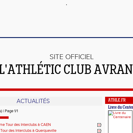
SITE OFFICIEL
 L'ATHLÉTIC CLUB AVRA
ACTUALITÉS
ATHLE.FR
Livre du Cente
) | Page 1/1
me Tour des Interclubs à CAEN
 Tour des Interclubs à Querqueville