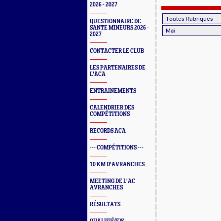
2026 - 2027
QUESTIONNAIRE DE
SANTE MINEURS 2026 -
2027
CONTACTER LE CLUB
LES PARTENAIRES DE
L'ACA
ENTRAINEMENTS
CALENDRIER DES
COMPÉTITIONS
RECORDS ACA
--- COMPÉTITIONS ---
10 KM D'AVRANCHES
MEETING DE L'AC
AVRANCHES
RÉSULTATS