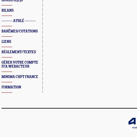
QUALIFIÉ(E)S
BILANS
--------- ATHLÉ ---------
BARÊMES/COTATIONS
LIENS
RÉGLEMENT/TEXTES
GÉRER VOTRE COMPTE
FFA WEBACTEUR
MINIMA CHPT FRANCE
FORMATION