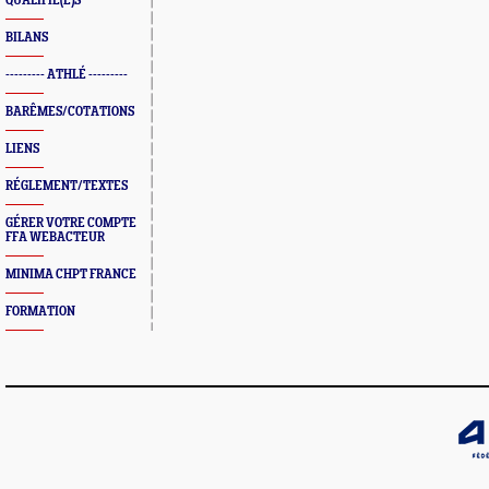
QUALIFIÉ(E)S
BILANS
--------- ATHLÉ ---------
BARÊMES/COTATIONS
LIENS
RÉGLEMENT/TEXTES
GÉRER VOTRE COMPTE
FFA WEBACTEUR
MINIMA CHPT FRANCE
FORMATION