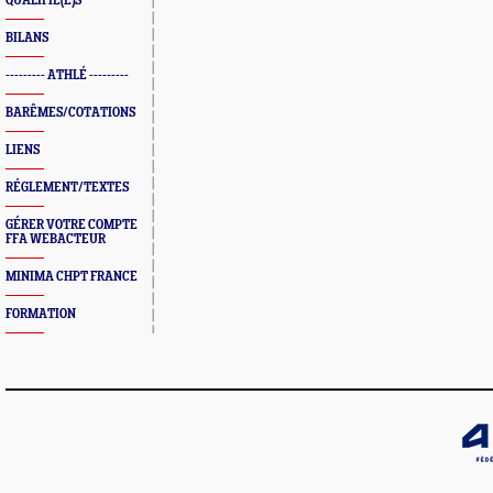
QUALIFIÉ(E)S
BILANS
--------- ATHLÉ ---------
BARÊMES/COTATIONS
LIENS
RÉGLEMENT/TEXTES
GÉRER VOTRE COMPTE
FFA WEBACTEUR
MINIMA CHPT FRANCE
FORMATION