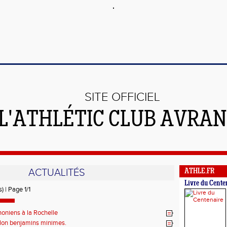
SITE OFFICIEL
 L'ATHLÉTIC CLUB AVRA
ACTUALITÉS
ATHLE.FR
Livre du Cente
) | Page 1/1
oniens à la Rochelle
thlon benjamins minimes.