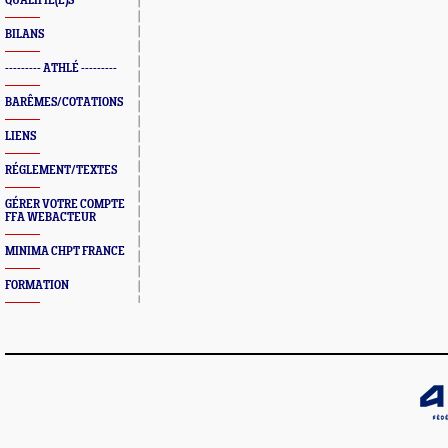
QUALIFIÉ(E)S
BILANS
--------- ATHLÉ ---------
BARÊMES/COTATIONS
LIENS
RÉGLEMENT/TEXTES
GÉRER VOTRE COMPTE
FFA WEBACTEUR
MINIMA CHPT FRANCE
FORMATION