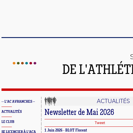
DE L'ATHLÉT
ACTUALITÉS
-- L'AC AVRANCHES --
Newsletter de Mai 2026
ACTUALITÉS
LE CLUB
Tweet
1 Juin 2026 - BLOT Florent
SE LICENCIER À L'ACA