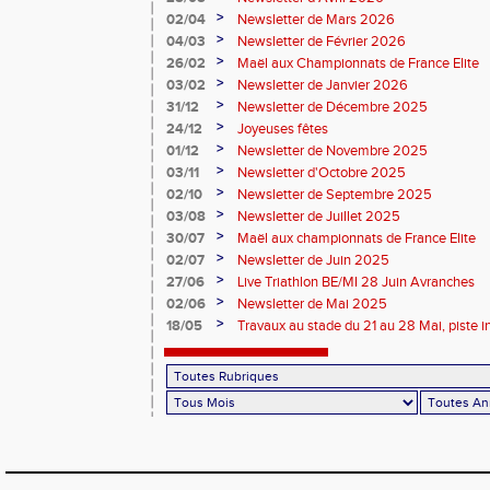
>
02/04
Newsletter de Mars 2026
>
04/03
Newsletter de Février 2026
>
26/02
Maël aux Championnats de France Elite
>
03/02
Newsletter de Janvier 2026
>
31/12
Newsletter de Décembre 2025
>
24/12
Joyeuses fêtes
>
01/12
Newsletter de Novembre 2025
>
03/11
Newsletter d'Octobre 2025
>
02/10
Newsletter de Septembre 2025
>
03/08
Newsletter de Juillet 2025
>
30/07
Maël aux championnats de France Elite
>
02/07
Newsletter de Juin 2025
>
27/06
Live Triathlon BE/MI 28 Juin Avranches
>
02/06
Newsletter de Mai 2025
>
18/05
Travaux au stade du 21 au 28 Mai, piste i