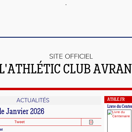
SITE OFFICIEL
 L'ATHLÉTIC CLUB AVRA
ACTUALITÉS
ATHLE.FR
Livre du Cente
de Janvier 2026
Tweet
ent