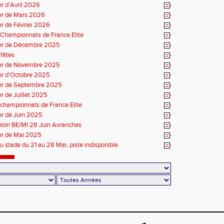
r d'Avril 2026
er de Mars 2026
r de Février 2026
Championnats de France Elite
er de Décembre 2025
fêtes
er de Novembre 2025
er d'Octobre 2025
er de Septembre 2025
r de Juillet 2025
championnats de France Elite
er de Juin 2025
thlon BE/MI 28 Juin Avranches
er de Mai 2025
u stade du 21 au 28 Mai, piste indisponible