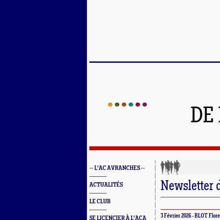
DE
-- L'AC AVRANCHES --
Newsletter 
ACTUALITÉS
LE CLUB
3 Février 2026 - BLOT Flor
SE LICENCIER À L'ACA