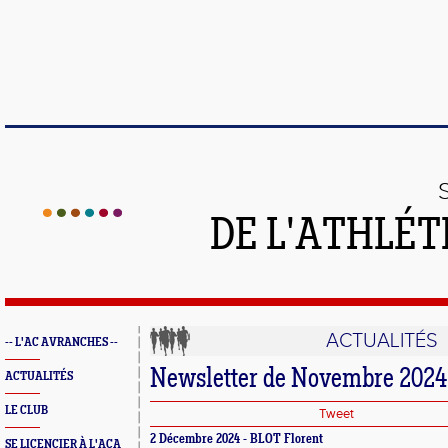
DE L'ATHLÉT
ACTUALITÉS
-- L'AC AVRANCHES --
Newsletter de Novembre 2024
ACTUALITÉS
LE CLUB
Tweet
2 Décembre 2024 - BLOT Florent
SE LICENCIER À L'ACA