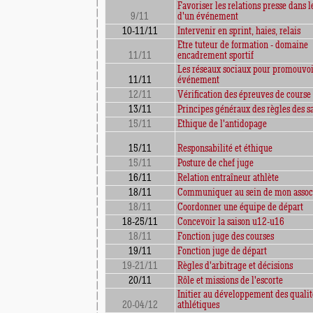
Favoriser les relations presse dans l
9/11
d'un événement
10-11/11
Intervenir en sprint, haies, relais
Etre tuteur de formation - domaine
11/11
encadrement sportif
Les réseaux sociaux pour promouvoi
11/11
événement
12/11
Vérification des épreuves de course
13/11
Principes généraux des règles des s
15/11
Ethique de l'antidopage
15/11
Responsabilité et éthique
15/11
Posture de chef juge
16/11
Relation entraîneur athlète
18/11
Communiquer au sein de mon assoc
18/11
Coordonner une équipe de départ
18-25/11
Concevoir la saison u12-u16
18/11
Fonction juge des courses
19/11
Fonction juge de départ
19-21/11
Règles d'arbitrage et décisions
20/11
Rôle et missions de l'escorte
Initier au développement des qualit
20-04/12
athlétiques