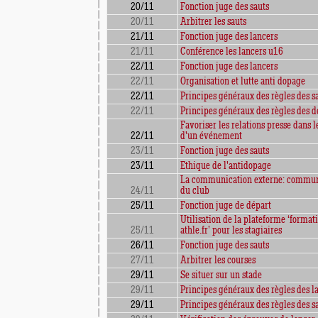
20/11
Fonction juge des sauts
20/11
Arbitrer les sauts
21/11
Fonction juge des lancers
21/11
Conférence les lancers u16
22/11
Fonction juge des lancers
22/11
Organisation et lutte anti dopage
22/11
Principes généraux des règles des s
22/11
Principes généraux des règles des d
Favoriser les relations presse dans l
22/11
d'un événement
23/11
Fonction juge des sauts
23/11
Ethique de l'antidopage
La communication externe: commun
24/11
du club
25/11
Fonction juge de départ
Utilisation de la plateforme ‘format
25/11
athle.fr’ pour les stagiaires
26/11
Fonction juge des sauts
27/11
Arbitrer les courses
29/11
Se situer sur un stade
29/11
Principes généraux des règles des l
29/11
Principes généraux des règles des s