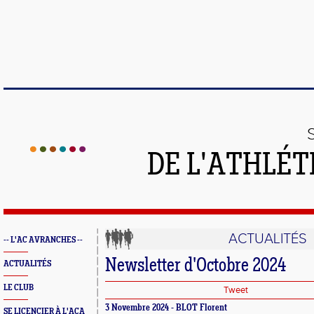
DE L'ATHLÉT
ACTUALITÉS
-- L'AC AVRANCHES --
Newsletter d'Octobre 2024
ACTUALITÉS
LE CLUB
Tweet
3 Novembre 2024 - BLOT Florent
SE LICENCIER À L'ACA