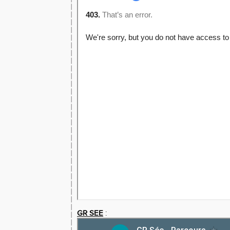
GR SEE
: