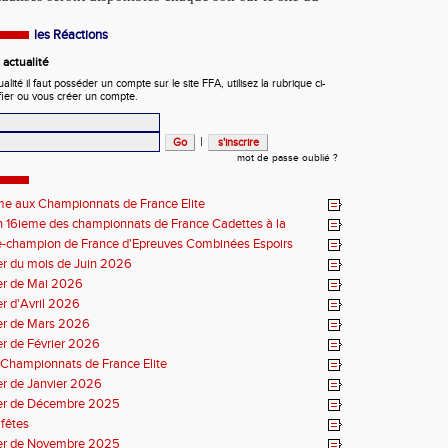
les Réactions
actualité
ité il faut posséder un compte sur le site FFA, utilisez la rubrique ci-
fier ou vous créer un compte.
|
mot de passe oublié ?
me aux Championnats de France Elite
 16ieme des championnats de France Cadettes à la
e-champion de France d'Epreuves Combinées Espoirs
r du mois de Juin 2026
er de Mai 2026
r d'Avril 2026
er de Mars 2026
r de Février 2026
Championnats de France Elite
r de Janvier 2026
er de Décembre 2025
fêtes
er de Novembre 2025