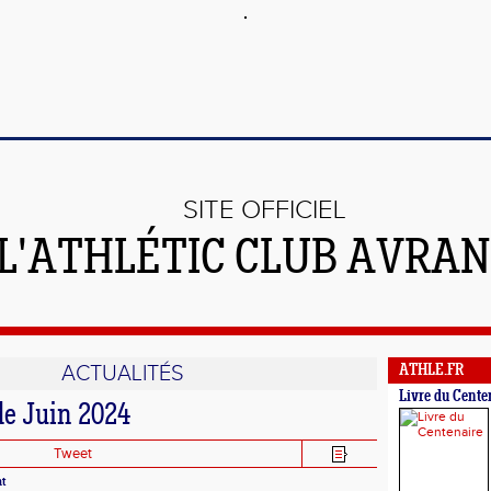
SITE OFFICIEL
 L'ATHLÉTIC CLUB AVRA
ACTUALITÉS
ATHLE.FR
Livre du Cente
de Juin 2024
Tweet
nt