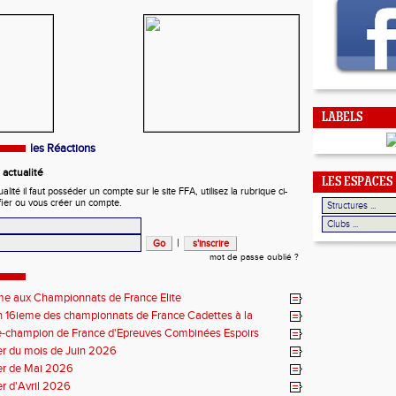
LABELS
les Réactions
actualité
LES ESPACES
ité il faut posséder un compte sur le site FFA, utilisez la rubrique ci-
fier ou vous créer un compte.
|
mot de passe oublié ?
me aux Championnats de France Elite
 16ieme des championnats de France Cadettes à la
e-champion de France d'Epreuves Combinées Espoirs
r du mois de Juin 2026
er de Mai 2026
r d'Avril 2026