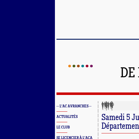
DE
-- L'AC AVRANCHES --
Samedi 5 Ju
ACTUALITÉS
Département
LE CLUB
SE LICENCIER À L'ACA