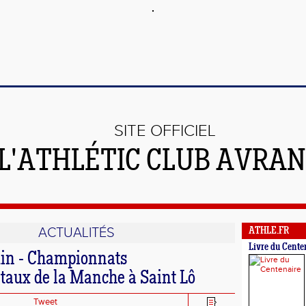
SITE OFFICIEL
 L'ATHLÉTIC CLUB AVRA
ACTUALITÉS
ATHLE.FR
Livre du Cente
in - Championnats
aux de la Manche à Saint Lô
Tweet