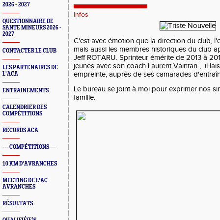
2026 - 2027
Infos
QUESTIONNAIRE DE
SANTE MINEURS 2026 -
2027
C'est avec émotion que la direction du club, 
mais aussi les membres historiques du club a
CONTACTER LE CLUB
Jeff ROTARU. Sprinteur émérite de 2013 à 201
jeunes avec son coach Laurent Vaintan , il la
LES PARTENAIRES DE
empreinte, auprès de ses camarades d'entraîne
L'ACA
Le bureau se joint à moi pour exprimer nos s
ENTRAINEMENTS
famille.
CALENDRIER DES
COMPÉTITIONS
RECORDS ACA
--- COMPÉTITIONS ---
10 KM D'AVRANCHES
MEETING DE L'AC
AVRANCHES
RÉSULTATS