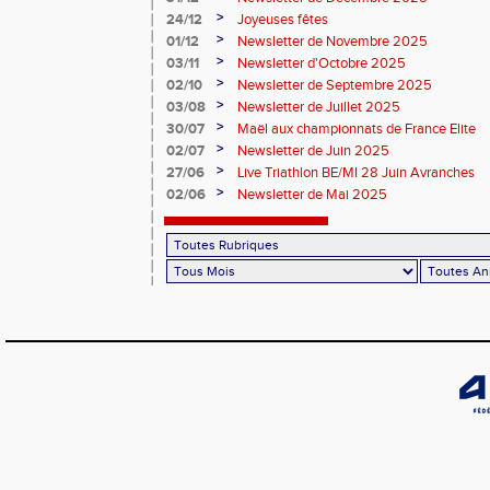
>
24/12
Joyeuses fêtes
>
01/12
Newsletter de Novembre 2025
>
03/11
Newsletter d'Octobre 2025
>
02/10
Newsletter de Septembre 2025
>
03/08
Newsletter de Juillet 2025
>
30/07
Maël aux championnats de France Elite
>
02/07
Newsletter de Juin 2025
>
27/06
Live Triathlon BE/MI 28 Juin Avranches
>
02/06
Newsletter de Mai 2025