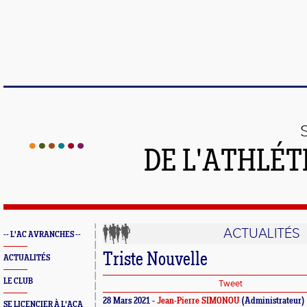
DE L'ATHLÉT
ACTUALITÉS
-- L'AC AVRANCHES --
Triste Nouvelle
ACTUALITÉS
LE CLUB
Tweet
28 Mars 2021 -
Jean-Pierre SIMONOU
(Administrateur)
SE LICENCIER À L'ACA