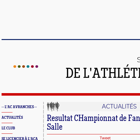
DE L'ATHLÉT
ACTUALITÉS
-- L'AC AVRANCHES --
Resultat CHampionnat de Fan
ACTUALITÉS
Salle
LE CLUB
Tweet
SE LICENCIER À L'ACA