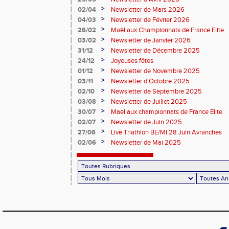
>
02/04
Newsletter de Mars 2026
>
04/03
Newsletter de Février 2026
>
26/02
Maël aux Championnats de France Elite
>
03/02
Newsletter de Janvier 2026
>
31/12
Newsletter de Décembre 2025
>
24/12
Joyeuses fêtes
>
01/12
Newsletter de Novembre 2025
>
03/11
Newsletter d'Octobre 2025
>
02/10
Newsletter de Septembre 2025
>
03/08
Newsletter de Juillet 2025
>
30/07
Maël aux championnats de France Elite
>
02/07
Newsletter de Juin 2025
>
27/06
Live Triathlon BE/MI 28 Juin Avranches
>
02/06
Newsletter de Mai 2025