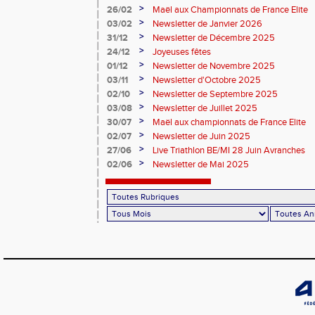
>
26/02
Maël aux Championnats de France Elite
>
03/02
Newsletter de Janvier 2026
>
31/12
Newsletter de Décembre 2025
>
24/12
Joyeuses fêtes
>
01/12
Newsletter de Novembre 2025
>
03/11
Newsletter d'Octobre 2025
>
02/10
Newsletter de Septembre 2025
>
03/08
Newsletter de Juillet 2025
>
30/07
Maël aux championnats de France Elite
>
02/07
Newsletter de Juin 2025
>
27/06
Live Triathlon BE/MI 28 Juin Avranches
>
02/06
Newsletter de Mai 2025