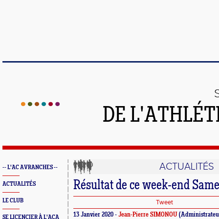
DE L'ATHLÉT
ACTUALITÉS
-- L'AC AVRANCHES --
Résultat de ce week-end Sam
ACTUALITÉS
LE CLUB
Tweet
13 Janvier 2020 -
Jean-Pierre SIMONOU
(Administrateu
SE LICENCIER À L'ACA