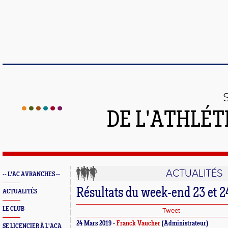
DE L'ATHLÉT
ACTUALITÉS
-- L'AC AVRANCHES --
Résultats du week-end 23 et 
ACTUALITÉS
LE CLUB
Tweet
24 Mars 2019 -
Franck Vaucher
(Administrateur)
SE LICENCIER À L'ACA