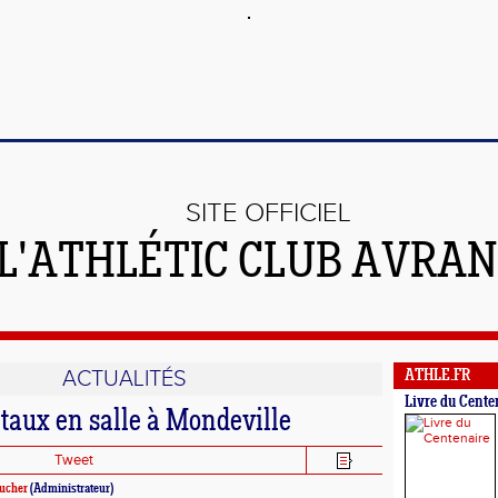
SITE OFFICIEL
 L'ATHLÉTIC CLUB AVRA
ACTUALITÉS
ATHLE.FR
Livre du Cente
aux en salle à Mondeville
Tweet
ucher
(Administrateur)