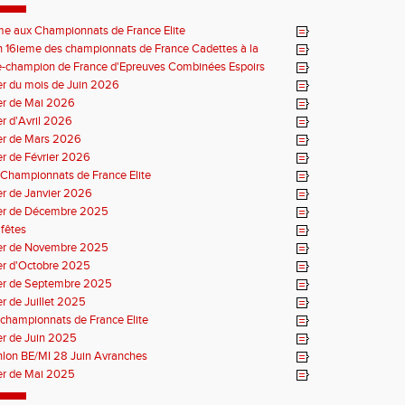
me aux Championnats de France Elite
 16ieme des championnats de France Cadettes à la
e-champion de France d'Epreuves Combinées Espoirs
r du mois de Juin 2026
er de Mai 2026
r d'Avril 2026
er de Mars 2026
r de Février 2026
Championnats de France Elite
r de Janvier 2026
er de Décembre 2025
fêtes
er de Novembre 2025
er d'Octobre 2025
er de Septembre 2025
r de Juillet 2025
championnats de France Elite
er de Juin 2025
thlon BE/MI 28 Juin Avranches
er de Mai 2025