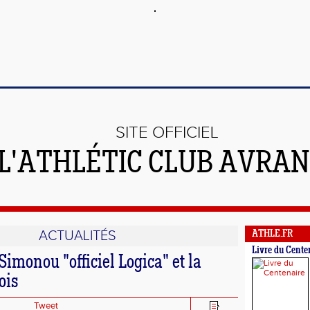
SITE OFFICIEL
 L'ATHLÉTIC CLUB AVRA
ACTUALITÉS
ATHLE.FR
Livre du Cente
Simonou "officiel Logica" et la
ois
Tweet