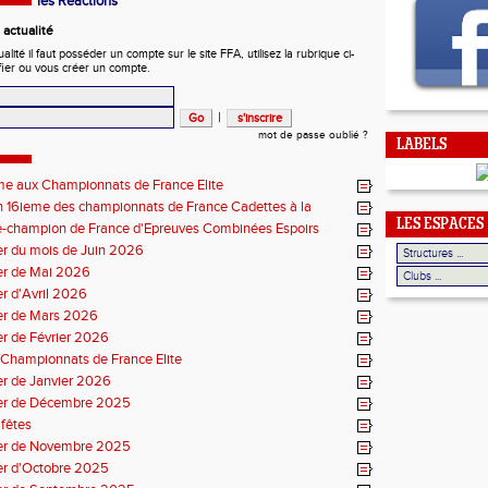
les Réactions
actualité
ité il faut posséder un compte sur le site FFA, utilisez la rubrique ci-
fier ou vous créer un compte.
|
mot de passe oublié ?
LABELS
me aux Championnats de France Elite
 16ieme des championnats de France Cadettes à la
LES ESPACES
e-champion de France d'Epreuves Combinées Espoirs
r du mois de Juin 2026
er de Mai 2026
r d'Avril 2026
er de Mars 2026
r de Février 2026
Championnats de France Elite
r de Janvier 2026
er de Décembre 2025
fêtes
er de Novembre 2025
er d'Octobre 2025