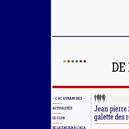
DE
-- L'AC AVRANCHES --
Jean pierre 
ACTUALITÉS
galette des r
LE CLUB
SE LICENCIER À L'ACA