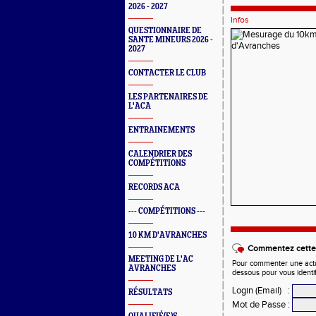
2026 - 2027
Infos
QUESTIONNAIRE DE
SANTE MINEURS 2026 -
2027
CONTACTER LE CLUB
LES PARTENAIRES DE
L'ACA
ENTRAINEMENTS
CALENDRIER DES
COMPÉTITIONS
RECORDS ACA
--- COMPÉTITIONS ---
10 KM D'AVRANCHES
Commentez cette 
MEETING DE L'AC
Pour commenter une actual
AVRANCHES
dessous pour vous identi
Login (Email)
:
RÉSULTATS
Mot de Passe
: