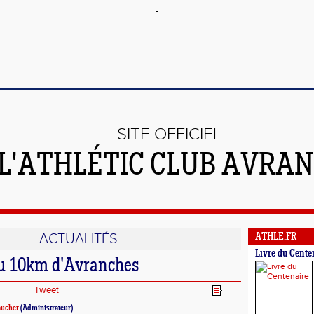
SITE OFFICIEL
 L'ATHLÉTIC CLUB AVRA
ACTUALITÉS
ATHLE.FR
Livre du Cente
u 10km d'Avranches
Tweet
aucher
(Administrateur)