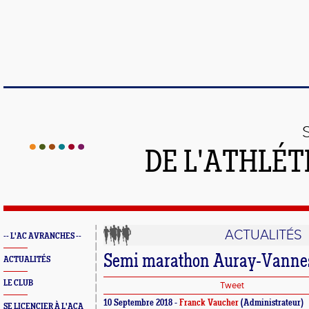
DE L'ATHLÉT
ACTUALITÉS
-- L'AC AVRANCHES --
Semi marathon Auray-Vanne
ACTUALITÉS
LE CLUB
Tweet
10 Septembre 2018 -
Franck Vaucher
(Administrateur)
SE LICENCIER À L'ACA