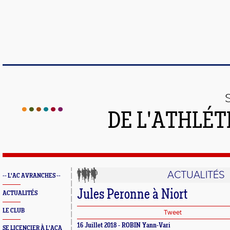
DE L'ATHLÉT
ACTUALITÉS
-- L'AC AVRANCHES --
Jules Peronne à Niort
ACTUALITÉS
LE CLUB
Tweet
16 Juillet 2018 - ROBIN Yann-Vari
SE LICENCIER À L'ACA