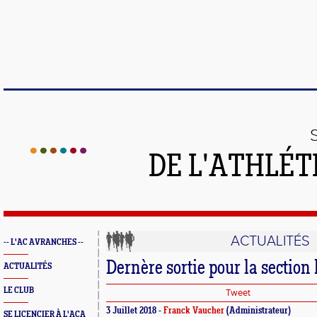
DE L'ATHLÉT
ACTUALITÉS
-- L'AC AVRANCHES --
Dernère sortie pour la section 
ACTUALITÉS
LE CLUB
Tweet
3 Juillet 2018 -
Franck Vaucher
(Administrateur)
SE LICENCIER À L'ACA