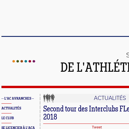
DE L'ATHLÉT
ACTUALITÉS
-- L'AC AVRANCHES --
Second tour des Interclubs FLe
ACTUALITÉS
2018
LE CLUB
Tweet
SE LICENCIER À L'ACA