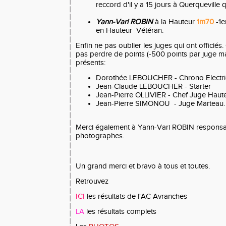
reccord d'il y a 15 jours à Querqueville 
Yann-Vari ROBIN
à la Hauteur
1m70
-1e
en Hauteur Vétéran.
Enfin ne pas oublier les juges qui ont officiés
pas perdre de points (-500 points par juge ma
présents:
Dorothée LEBOUCHER - Chrono Electriq
Jean-Claude LEBOUCHER - Starter
Jean-Pierre OLLIVIER - Chef Juge Haute
Jean-Pierre SIMONOU - Juge Marteau.
Merci également à Yann-Vari ROBIN responsab
photographes.
Un grand merci et bravo à tous et toutes.
Retrouvez
ICI
les résultats de l'AC Avranches
LA
les résultats complets