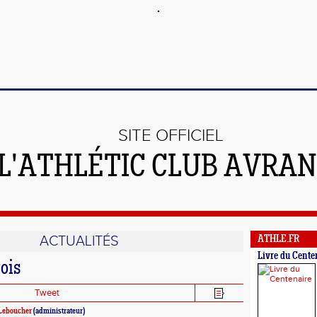
SITE OFFICIEL
 L'ATHLÉTIC CLUB AVRA
ACTUALITÉS
ATHLE.FR
Livre du Cente
rois
Tweet
Leboucher
(administrateur)