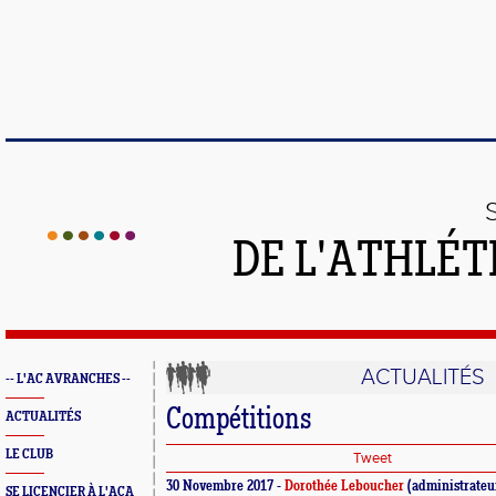
DE L'ATHLÉT
ACTUALITÉS
-- L'AC AVRANCHES --
Compétitions
ACTUALITÉS
LE CLUB
Tweet
30 Novembre 2017 -
Dorothée Leboucher
(administrateu
SE LICENCIER À L'ACA