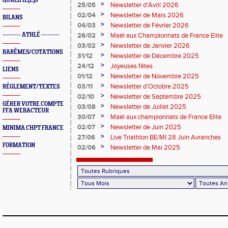
QUALIFIÉ(E)S
>
25/05
Newsletter d'Avril 2026
>
02/04
Newsletter de Mars 2026
BILANS
>
04/03
Newsletter de Février 2026
>
--------- ATHLÉ ---------
26/02
Maël aux Championnats de France Elite
>
03/02
Newsletter de Janvier 2026
BARÊMES/COTATIONS
>
31/12
Newsletter de Décembre 2025
>
24/12
Joyeuses fêtes
LIENS
>
01/12
Newsletter de Novembre 2025
>
03/11
Newsletter d'Octobre 2025
RÉGLEMENT/TEXTES
>
02/10
Newsletter de Septembre 2025
GÉRER VOTRE COMPTE
>
03/08
Newsletter de Juillet 2025
FFA WEBACTEUR
>
30/07
Maël aux championnats de France Elite
>
02/07
Newsletter de Juin 2025
MINIMA CHPT FRANCE
>
27/06
Live Triathlon BE/MI 28 Juin Avranches
FORMATION
>
02/06
Newsletter de Mai 2025