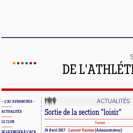
DE L'ATHLÉT
ACTUALITÉS
-- L'AC AVRANCHES --
Sortie de la section "loisir"
ACTUALITÉS
LE CLUB
Tweet
24 Avril 2017 -
Laurent Vaintan
(Administrateur)
SE LICENCIER À L'ACA