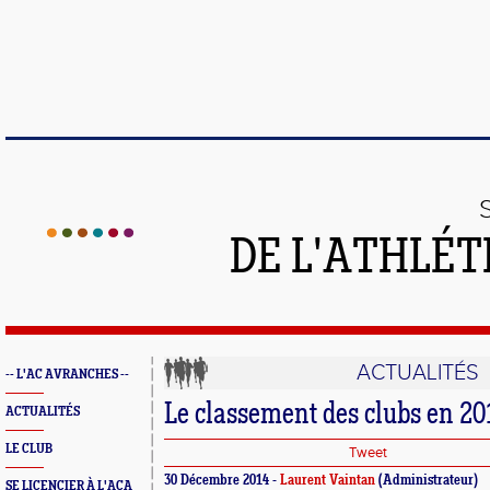
DE L'ATHLÉT
ACTUALITÉS
-- L'AC AVRANCHES --
Le classement des clubs en 20
ACTUALITÉS
LE CLUB
Tweet
30 Décembre 2014 -
Laurent Vaintan
(Administrateur)
SE LICENCIER À L'ACA