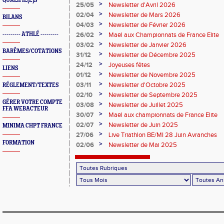
QUALIFIÉ(E)S
>
25/05
Newsletter d'Avril 2026
>
02/04
Newsletter de Mars 2026
BILANS
>
04/03
Newsletter de Février 2026
>
--------- ATHLÉ ---------
26/02
Maël aux Championnats de France Elite
>
03/02
Newsletter de Janvier 2026
BARÊMES/COTATIONS
>
31/12
Newsletter de Décembre 2025
>
24/12
Joyeuses fêtes
LIENS
>
01/12
Newsletter de Novembre 2025
>
03/11
Newsletter d'Octobre 2025
RÉGLEMENT/TEXTES
>
02/10
Newsletter de Septembre 2025
GÉRER VOTRE COMPTE
>
03/08
Newsletter de Juillet 2025
FFA WEBACTEUR
>
30/07
Maël aux championnats de France Elite
>
02/07
Newsletter de Juin 2025
MINIMA CHPT FRANCE
>
27/06
Live Triathlon BE/MI 28 Juin Avranches
FORMATION
>
02/06
Newsletter de Mai 2025