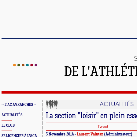
DE L'ATHLÉT
ACTUALITÉS
-- L'AC AVRANCHES --
La section "loisir" en plein ess
ACTUALITÉS
LE CLUB
Tweet
3 Novembre 2014 -
Laurent Vaintan
(Administrateur)
SE LICENCIER À L'ACA