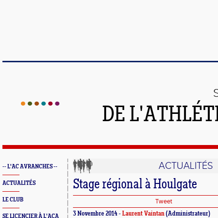
DE L'ATHLÉT
ACTUALITÉS
-- L'AC AVRANCHES --
Stage régional à Houlgate
ACTUALITÉS
LE CLUB
Tweet
3 Novembre 2014 -
Laurent Vaintan
(Administrateur)
SE LICENCIER À L'ACA