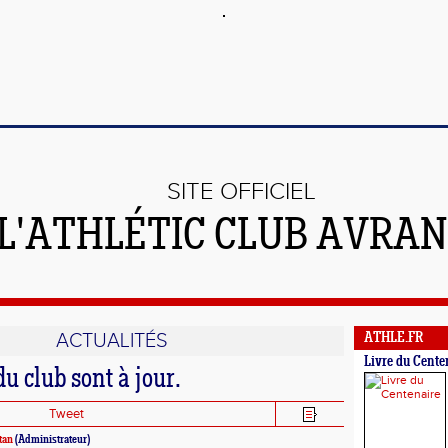
SITE OFFICIEL
 L'ATHLÉTIC CLUB AVRA
ACTUALITÉS
ATHLE.FR
Livre du Cente
du club sont à jour.
Tweet
tan
(Administrateur)