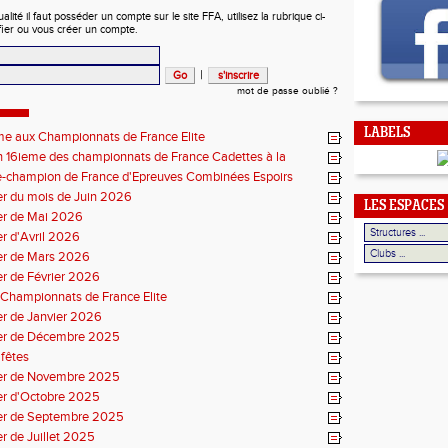
ité il faut posséder un compte sur le site FFA, utilisez la rubrique ci-
fier ou vous créer un compte.
|
mot de passe oublié ?
LABELS
me aux Championnats de France Elite
 16ieme des championnats de France Cadettes à la
e-champion de France d'Epreuves Combinées Espoirs
r du mois de Juin 2026
LES ESPACES
er de Mai 2026
r d'Avril 2026
er de Mars 2026
r de Février 2026
Championnats de France Elite
r de Janvier 2026
er de Décembre 2025
fêtes
er de Novembre 2025
er d'Octobre 2025
er de Septembre 2025
r de Juillet 2025