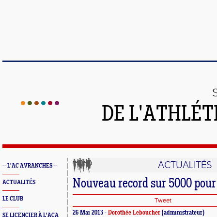
DE L'ATHLÉT
ACTUALITÉS
-- L'AC AVRANCHES --
Nouveau record sur 5000 pour
ACTUALITÉS
LE CLUB
Tweet
26 Mai 2013 -
Dorothée Leboucher
(administrateur)
SE LICENCIER À L'ACA