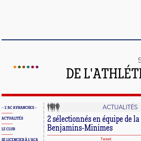
DE L'ATHLÉT
ACTUALITÉS
-- L'AC AVRANCHES --
2 sélectionnés en équipe de l
ACTUALITÉS
Benjamins-Minimes
LE CLUB
Tweet
SE LICENCIER À L'ACA