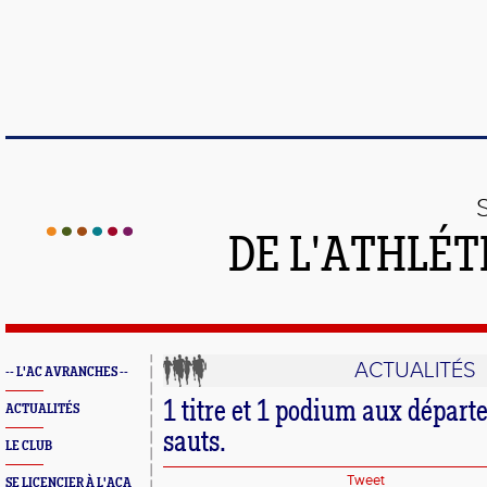
DE L'ATHLÉT
ACTUALITÉS
-- L'AC AVRANCHES --
1 titre et 1 podium aux dépar
ACTUALITÉS
sauts.
LE CLUB
Tweet
SE LICENCIER À L'ACA