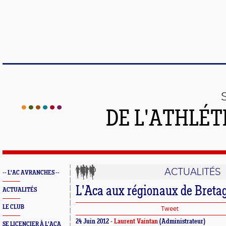
DE L'ATHLÉT
ACTUALITÉS
-- L'AC AVRANCHES --
L'Aca aux régionaux de Breta
ACTUALITÉS
LE CLUB
Tweet
24 Juin 2012 -
Laurent Vaintan
(Administrateur)
SE LICENCIER À L'ACA